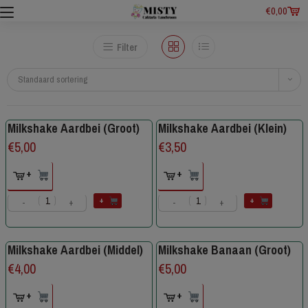
€
0,00
Filter
Standaard sortering
Milkshake Aardbei (Groot)
Milkshake Aardbei (Klein)
€
5,00
€
3,50
+
+
+
+
-
+
-
+
Milkshake Aardbei (Middel)
Milkshake Banaan (Groot)
€
4,00
€
5,00
+
+