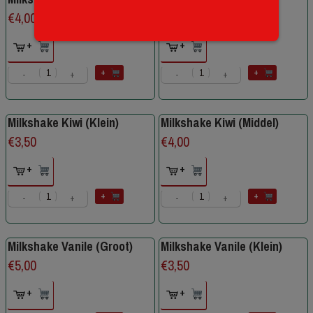
€
4,00
€
5,00
+
+
+
+
-
+
-
+
Milkshake Kiwi (Klein)
Milkshake Kiwi (Middel)
€
3,50
€
4,00
+
+
+
+
-
+
-
+
Milkshake Vanile (Groot)
Milkshake Vanile (Klein)
€
5,00
€
3,50
+
+