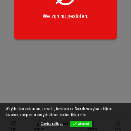
We zijn nu gesloten.
We gebruiken cookies om je ervaring te verbeteren. Door deze pagina te blijven
bezoeken, accepteert u ons gebruik van cookies.
Bekijk meer ...
Bestellen
Cookies settings
Akkoord
Tel:
Welkom
Contact
GPS