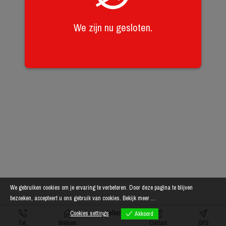
We zijn nu gesloten.
We gebruiken cookies om je ervaring te verbeteren. Door deze pagina te blijven
bezoeken, accepteert u ons gebruik van cookies.
Bekijk meer ...
Bestellen
Cookies settings
Akkoord
Tel:
Welkom
Contact
GPS