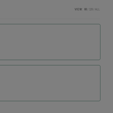
VIEW:
60
120
ALL