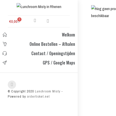
0
€
0,00
Welkom
Online Bestellen – Afhalen
Contact / Openingstijden
GPS / Google Maps
© Copyright 2020
Lunchroom Misty
-
Powered by
orderticket.net