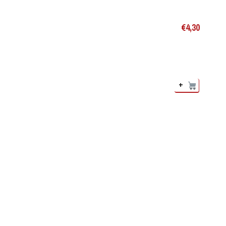
€
4,30
+